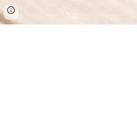
Press release（2020.09.29）
欲しい乗り物をイメージしたポーズを撮影するだけで、
体格や乗り方に合ったパーソナルモビリティをデザイン
できる新しいpoimoをプレスリリースしました。この研究
内容はHCI分野の国際会議 UIST 2020 で発表されます。
We released our new poimo, which allows users to design 
personal mobility tailored to their body and riding style by 
simply taking a picture of the riding gesture they imagine. 